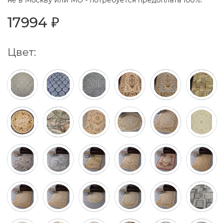
не в Москву или МО - потребуется предоплата 100%.
17994 ₽
Цвет: