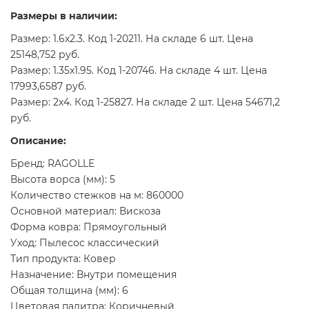
Размеры в наличии:
Размер: 1.6x2.3. Код 1-20211. На складе 6 шт. Цена
25148,752 руб.
Размер: 1.35x1.95. Код 1-20746. На складе 4 шт. Цена
17993,6587 руб.
Размер: 2x4. Код 1-25827. На складе 2 шт. Цена 54671,2
руб.
Описание:
Бренд: RAGOLLE
Высота ворса (мм): 5
Количество стежков на м: 860000
Основной материал: Вискоза
Форма ковра: Прямоугольный
Уход: Пылесос классический
Тип продукта: Ковер
Назначение: Внутри помещения
Общая толщина (мм): 6
Цветовая палитра: Коричневый