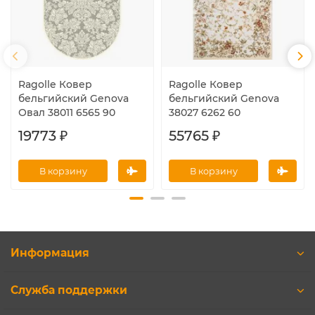
Ragolle Ковер
Ragolle Ковер
бельгийский Genova
бельгийский Genova
Овал 38011 6565 90
38027 6262 60
19773 ₽
55765 ₽
В корзину
В корзину
Информация
Служба поддержки