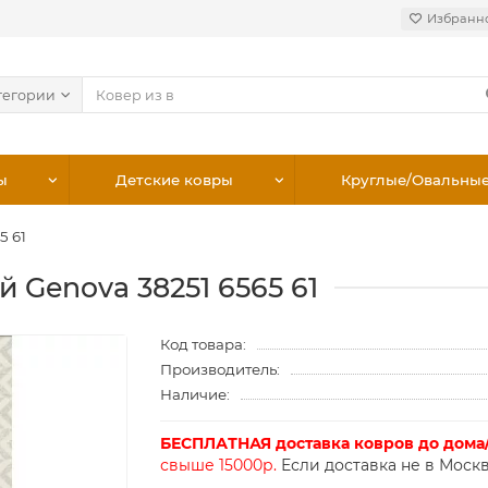
Избранн
тегории
ы
Детские ковры
Круглые/Овальны
5 61
й Genova 38251 6565 61
Код товара:
Производитель:
Наличие:
БЕСПЛАТНАЯ доставка ковров до дома
свыше 15000р.
Если доставка не в Москв