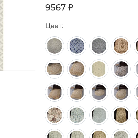
9567 ₽
Цвет: