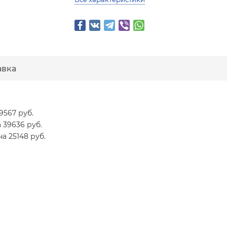
авка
 9567 руб.
а 39636 руб.
на 25148 руб.