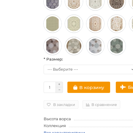
* Размер:
Б
В корзину
В закладки
В сравнение
Высота ворса
Коллекция
Все характеристики