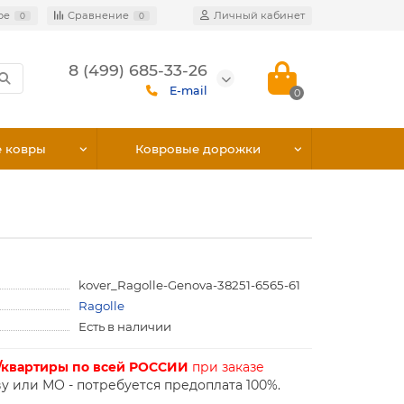
ое
Сравнение
Личный кабинет
0
0
8 (499) 685-33-26
E-mail
0
е ковры
Ковровые дорожки
kover_Ragolle-Genova-38251-6565-61
Ragolle
Есть в наличии
/квартиры по всей РОССИИ
при заказе
у или МО - потребуется предоплата 100%.