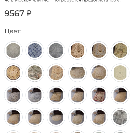
не в Москву или МО - потребуется предоплата 100%.
9567 ₽
Цвет: