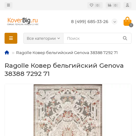
0
0
8 (499) 685-33-26
0
Все категории
Ragolle Ковер бельгийский Genova 38388 7292 71
Ragolle Ковер бельгийский Genova
38388 7292 71