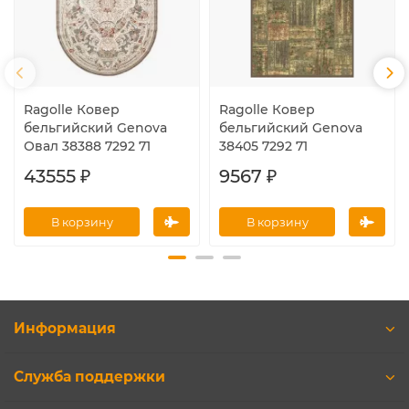
Ragolle Ковер
Ragolle Ковер
бельгийский Genova
бельгийский Genova
Овал 38388 7292 71
38405 7292 71
43555 ₽
9567 ₽
В корзину
В корзину
Информация
Служба поддержки