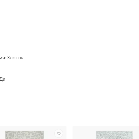
ия: Хлопок
 Да