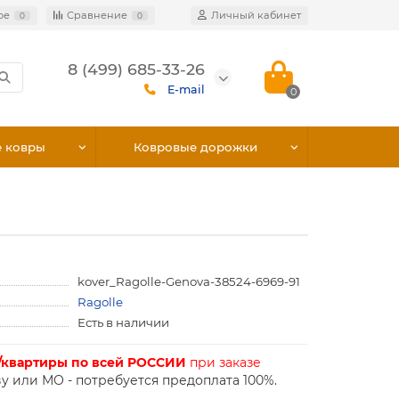
ое
Сравнение
Личный кабинет
0
0
8 (499) 685-33-26
E-mail
0
е ковры
Ковровые дорожки
kover_Ragolle-Genova-38524-6969-91
Ragolle
Есть в наличии
/квартиры по всей РОССИИ
при заказе
у или МО - потребуется предоплата 100%.