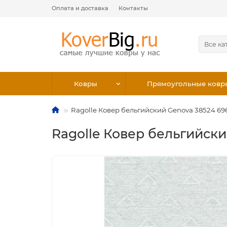
Оплата и доставка
Контакты
Все ка
Ковры
Прямоугольные ковр
Ragolle Ковер бельгийский Genova 38524 696
Ragolle Ковер бельгийски