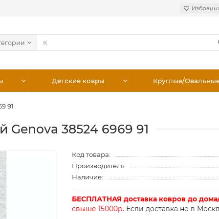
Избранн
тегории
ы
Детские ковры
Круглые/Овальны
9 91
й Genova 38524 6969 91
Код товара:
Производитель:
Наличие:
БЕСПЛАТНАЯ доставка ковров до дома
свыше 15000р.
Если доставка не в Москв