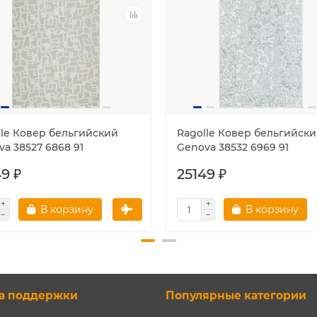
lle Ковер бельгийский
Ragolle Ковер бельгийск
a 38527 6868 91
Genova 38532 6969 91
9 ₽
25149 ₽
В корзину
В корзину
а поддержки
Популярные категории