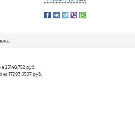
авка
на 25148,752 руб.
Цена 17993,6587 руб.