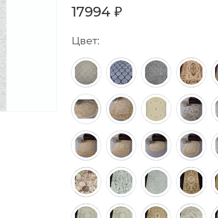
17994 ₽
Цвет: