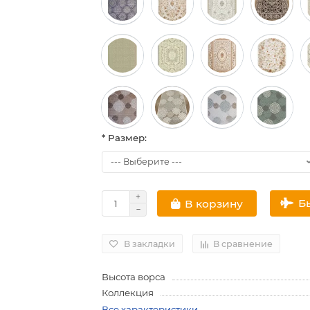
* Размер:
Б
В корзину
В закладки
В сравнение
Высота ворса
Коллекция
Все характеристики